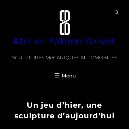
Aller
au
contenu
Atelier Fabien Grivet
SCULPTURES MéCANIQUES AUTOMOBILES
Un jeu d’hier, une
sculpture d’aujourd’hui