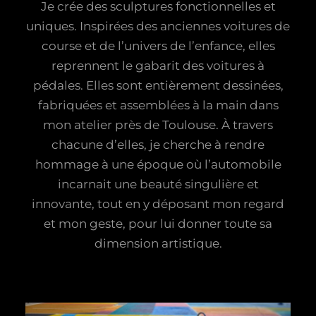
Je crée des sculptures fonctionnelles et
uniques. Inspirées des anciennes voitures de
course et de l’univers de l’enfance, elles
reprennent le gabarit des voitures à
pédales. Elles sont entièrement dessinées,
fabriquées et assemblées à la main dans
mon atelier près de Toulouse. À travers
chacune d’elles, je cherche à rendre
hommage à une époque où l’automobile
incarnait une beauté singulière et
innovante, tout en y déposant mon regard
et mon geste, pour lui donner toute sa
dimension artistique.