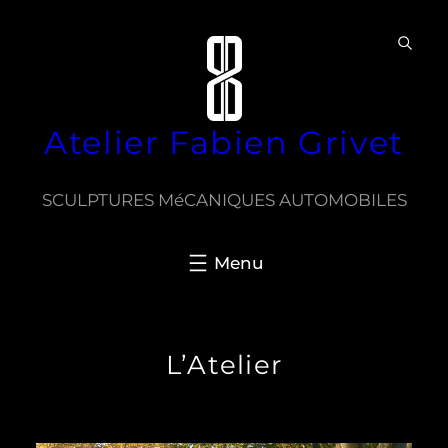
Aller
au
contenu
Atelier Fabien Grivet
SCULPTURES MéCANIQUES AUTOMOBILES
L’Atelier