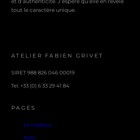
et d’authenticité. J’espère qu’elle en révèle
tout le caractère unique.
ATELIER FABIEN GRIVET
SIRET 988 826 046 00019
Tel. +33 (0) 6 33 29 41 84
PAGES
Le créateur
Aura